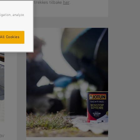
trekkes tilbake
her
.
igation, analyze
All Cookies
av