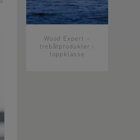
ng
Wood Expert –
trebåtprodukter i
toppklasse