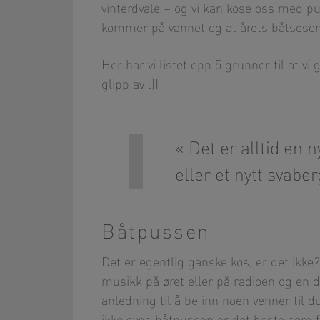
vinterdvale – og vi kan kose oss med pus
kommer på vannet og at årets båtseson
Her har vi listet opp 5 grunner til at vi
glipp av :))
Det er alltid en 
eller et nytt svabe
Båtpussen
Det er egentlig ganske kos, er det ikke? D
musikk på øret eller på radioen og en de
anledning til å be inn noen venner til 