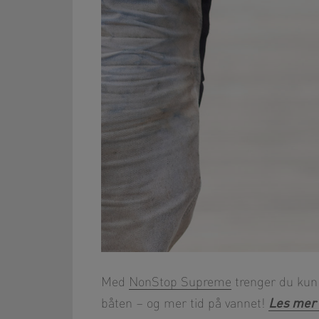
Med
NonStop Supreme
trenger du kun e
Les mer
båten – og mer tid på vannet!