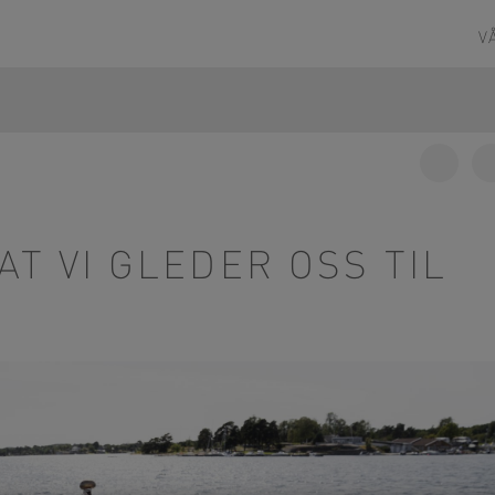
V
Share
on
Facebo
AT VI GLEDER OSS TIL