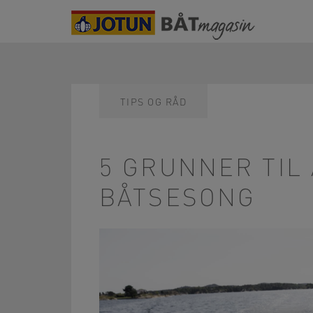
TIPS OG RÅD
5 GRUNNER TIL 
BÅTSESONG