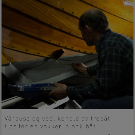
Vårpuss og vedlikehold av trebåt –
tips for en vakker, blank båt