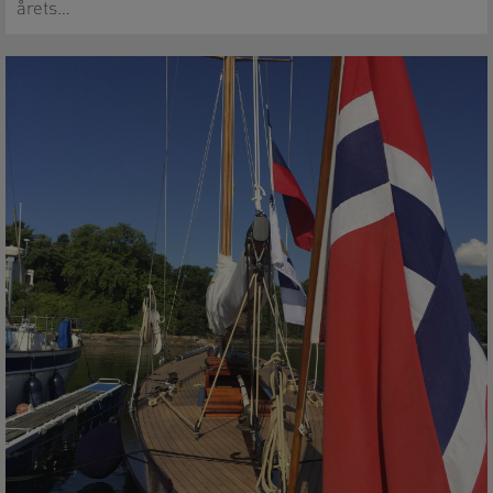
årets…