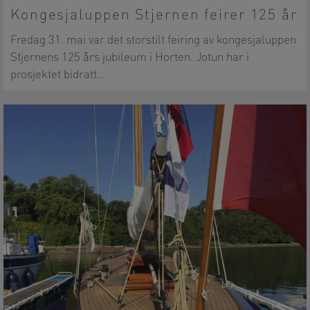
Kongesjaluppen Stjernen feirer 125 år
Fredag 31. mai var det storstilt feiring av kongesjaluppen
Stjernens 125 års jubileum i Horten. Jotun har i
prosjektet bidratt…