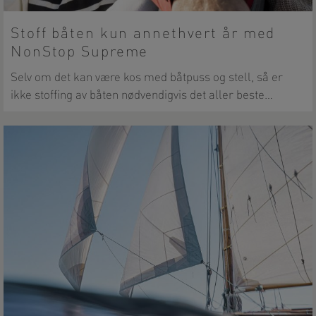
Stoff båten kun annethvert år med
NonStop Supreme
Selv om det kan være kos med båtpuss og stell, så er
ikke stoffing av båten nødvendigvis det aller beste…