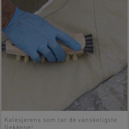
Kalesjerens som tar de vanskeligste
flekkene!