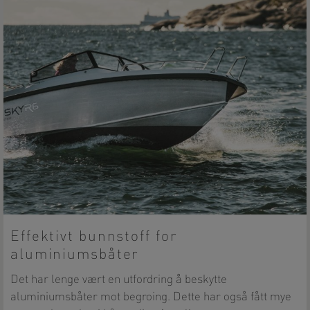
Effektivt bunnstoff for
aluminiumsbåter
Det har lenge vært en utfordring å beskytte
aluminiumsbåter mot begroing. Dette har også fått mye