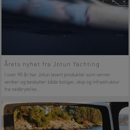
Årets nyhet fra Jotun Yachting
I over 90 år har Jotun levert produkter som verner
verdier og beskytter både boliger, skip og infrastruktur
fra nedbrytelse…