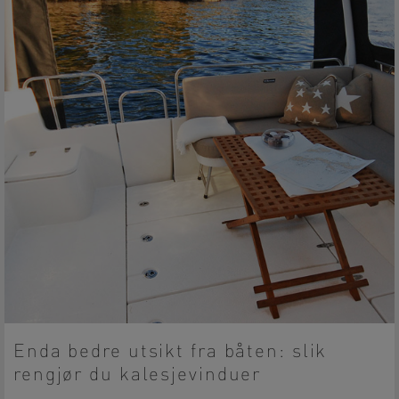
Enda bedre utsikt fra båten: slik
rengjør du kalesjevinduer